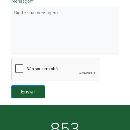
Mensagem
Enviar
853