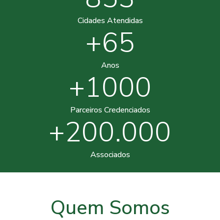
Cidades Atendidas
+65
Anos
+1000
Parceiros Credenciados
+200.000
Associados
Quem Somos